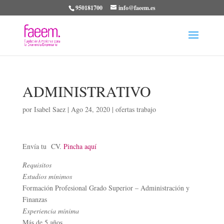
950181700
info@faeem.es
ADMINISTRATIVO
por
Isabel Saez
|
Ago 24, 2020
|
ofertas trabajo
Envía tu CV.
Pincha aquí
Requisitos
Estudios mínimos
Formación Profesional Grado Superior – Administración y
Finanzas
Experiencia mínima
Más de 5 años