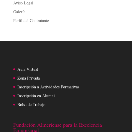
Aviso Legal
Galería
Perfil del Contratante
Aula Virtual
Zona Privada
Inscripción a Actividades Formativas
Inscripción en Alumni
Bolsa de Trabajo
Fundación Almeriense para la Excelencia
Empresarial