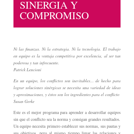
SINERGIA Y
COMPROMISO
Ni las finanzas. Ni la estrategia. Ni la tecnología. El trabajo
en equipo es la ventaja competitiva por excelencia, al ser tan
poderosa y tan infrecuente.
Patrick Lencioni
En un equipo, los conflictos son inevitables… de hecho para
lograr soluciones sinérgicas se necesita una variedad de ideas
y aproximaciones, y éstos son los ingredientes para el conflicto
Susan Gerke
Este es el mejor programa para aprender a desarrollar equipos
sin que el conflicto sea la norma y consigan grandes resultados.
Un equipo necesita primero establecer sus normas, sus pautas y
sus objetivos, pero al mismo tiempo limar las relaciones y