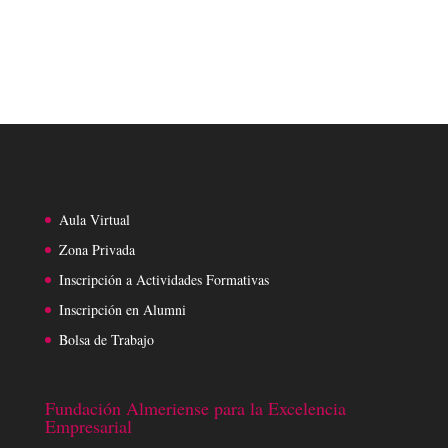
Aula Virtual
Zona Privada
Inscripción a Actividades Formativas
Inscripción en Alumni
Bolsa de Trabajo
Fundación Almeriense para la Excelencia
Empresarial