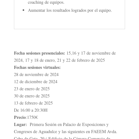
coaching de equipos.
Aumentar los resultados logrados por el equipo.
Fecha sesiones presenciales:
15,16 y 17 de noviembre de
2024, 17 y 18 de enero, 21 y 22 de febrero de 2025
Fechas sesiones virtuales:
28 de noviembre de 2024
12 de diciembre de 2024
23 de enero de 2025
30 de enero de 2025
13 de febrero de 2025
De 16:00 a 20:30H
Precio
:1750€
Lugar:
Primera Sesión en Palacio de Exposiciones y
Congresos de Aguadulce y las siguientes en FAEEM Avda.
Cabo de Gata, 29 ( Edificio de la Cámara Comercio de