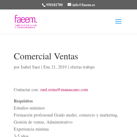
950181700
info@faeem.es
Comercial Ventas
por
Isabel Saez
|
Ene 21, 2019
|
ofertas trabajo
Contactar con:
raul.reina@manascano.com
Requisitos
Estudios mínimos
Formación profesional Grado medio, comercio y marketing,
Gestión de ventas, Administrativo
Experiencia mínima
3-5 años