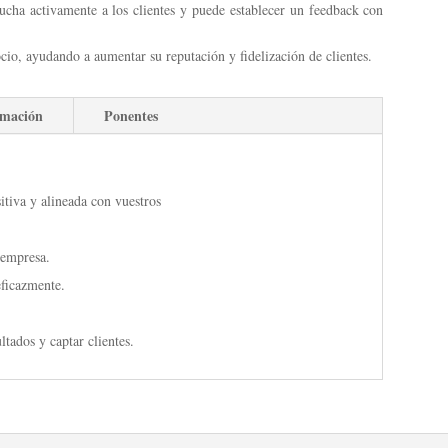
cucha activamente a los clientes y puede establecer un feedback con
cio, ayudando a aumentar su reputación y fidelización de clientes.
amación
Ponentes
tiva y alineada con vuestros
u empresa.
eficazmente.
ltados y captar clientes.