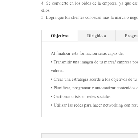
4. Se convierte en los oídos de la empresa, ya que es
ellos.
5. Logra que los clientes conozcan más la marca o nego
Objetivos
Dirigido a
Progr
Al finalizar esta formación serás capaz de:
• Transmitir una imagen de tu marca/ empresa posi
valores.
• Crear una estrategia acorde a los objetivos de t
• Planificar, programar y automatizar contenidos 
• Gestionar crisis en redes sociales.
• Utilizar las redes para hacer networking con resu