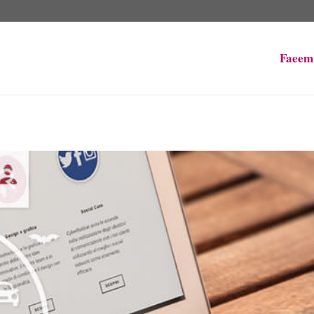
Faeem