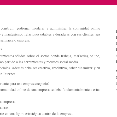
onstruir, gestionar, moderar y administrar la comunidad online
y manteniendo relaciones estables y duraderas con sus clientes, sus
 esa marca o empresa.
r?
imientos sólidos sobre el sector donde trabaja, marketing online,
o partido a las herramientas y recursos social media.
sociales. Además debe ser creativo, resolutivo, saber dinamizar y en
n Internet.
rtante para una empresa/negocio?
comunidad online de una empresa se debe fundamentalmente a estas
la empresa.
aderas.
rte en una figura estratégica dentro de la empresa.