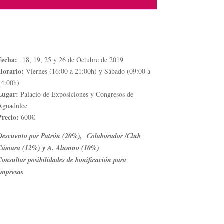
Fecha:
18, 19, 25 y 26 de Octubre de 2019
Horario:
Viernes (16:00 a 21:00h) y Sábado (09:00 a
14:00h)
Lugar:
Palacio de Exposiciones y Congresos de
Aguadulce
Precio:
600€
Descuento por Patrón (20%), Colaborador /Club
Cámara (12%) y A. Alumno (10%)
Consultar posibilidades de bonificación para
empresas