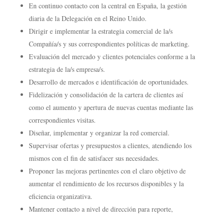
En continuo contacto con la central en España, la gestión
diaria de la Delegación en el Reino Unido.
Dirigir e implementar la estrategia comercial de la/s
Compañía/s y sus correspondientes políticas de marketing.
Evaluación del mercado y clientes potenciales conforme a la
estrategia de la/s empresa/s.
Desarrollo de mercados e identificación de oportunidades.
Fidelización y consolidación de la cartera de clientes así
como el aumento y apertura de nuevas cuentas mediante las
correspondientes visitas.
Diseñar, implementar y organizar la red comercial.
Supervisar ofertas y presupuestos a clientes, atendiendo los
mismos con el fin de satisfacer sus necesidades.
Proponer las mejoras pertinentes con el claro objetivo de
aumentar el rendimiento de los recursos disponibles y la
eficiencia organizativa.
Mantener contacto a nivel de dirección para reporte,