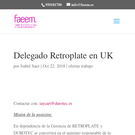
950181700
info@faeem.es
Delegado Retroplate en UK
por
Isabel Saez
|
Oct 22, 2018
|
ofertas trabajo
Contactar con:
iaycart@durotec.es
Misión de la posición:
En dependencia de la Gerencia de RETROPLATE y
DUROTEC se convertirá en el máximo responsable de la