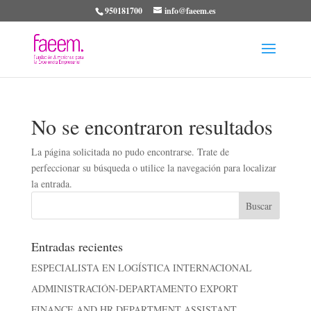
950181700
info@faeem.es
No se encontraron resultados
La página solicitada no pudo encontrarse. Trate de
perfeccionar su búsqueda o utilice la navegación para localizar
la entrada.
Entradas recientes
ESPECIALISTA EN LOGÍSTICA INTERNACIONAL
ADMINISTRACIÓN-DEPARTAMENTO EXPORT
FINANCE AND HR DEPARTMENT ASSISTANT