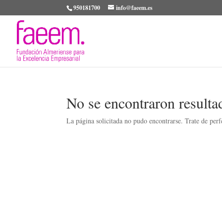
950181700
info@faeem.es
No se encontraron resulta
La página solicitada no pudo encontrarse. Trate de perfe