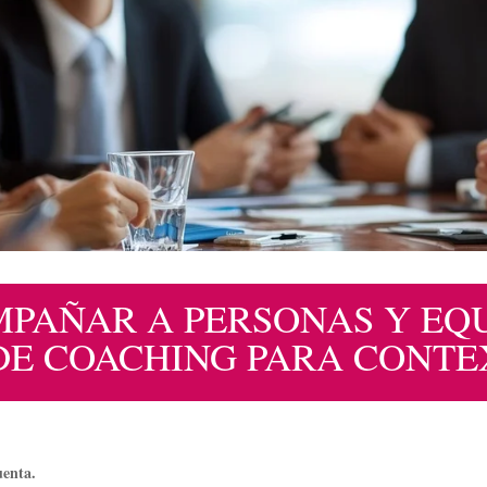
MPAÑAR A PERSONAS Y EQU
DE COACHING PARA CONTE
uenta.