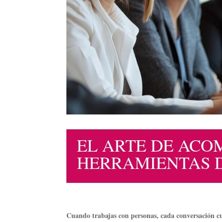
EL ARTE DE ACO
HERRAMIENTAS 
Cuando trabajas con personas, cada conversación c