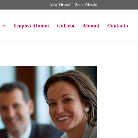
Aula Virtual
Zona Privada
Empleo Alumni
Galería
Alumni
Contacto