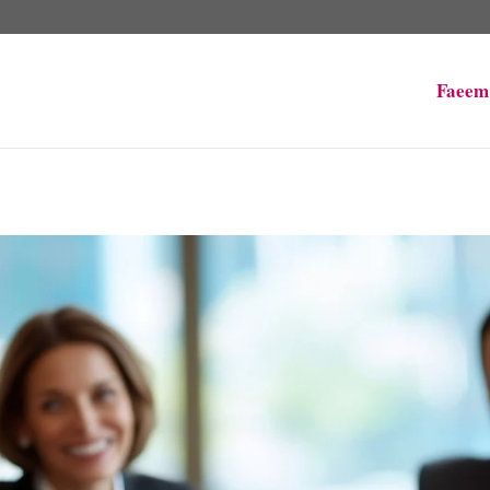
Faeem