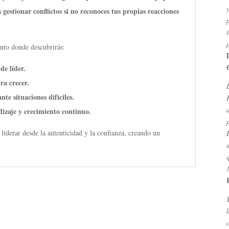
gestionar conflictos si no reconoces tus propias reacciones
ento donde descubrirás:
de líder.
ra crecer.
te situaciones difíciles.
izaje y crecimiento continuo.
iderar desde la autenticidad y la confianza, creando un