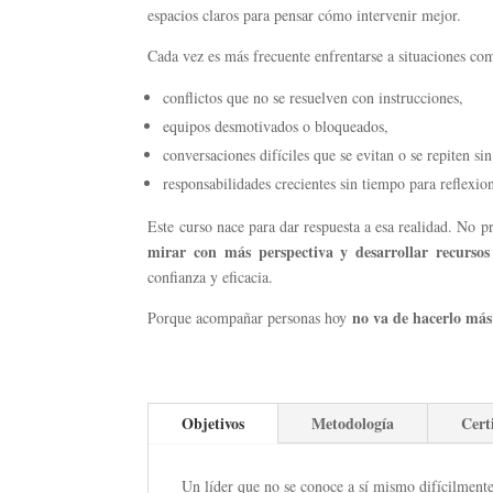
espacios claros para pensar cómo intervenir mejor.
Cada vez es más frecuente enfrentarse a situaciones co
conflictos que no se resuelven con instrucciones,
equipos desmotivados o bloqueados,
conversaciones difíciles que se evitan o se repiten si
responsabilidades crecientes sin tiempo para reflexio
Este curso nace para dar respuesta a esa realidad. No p
mirar con más perspectiva y desarrollar recursos 
confianza y eficacia.
no va de hacerlo más
Porque acompañar personas hoy
Objetivos
Metodología
Cert
Un líder que no se conoce a sí mismo difícilment