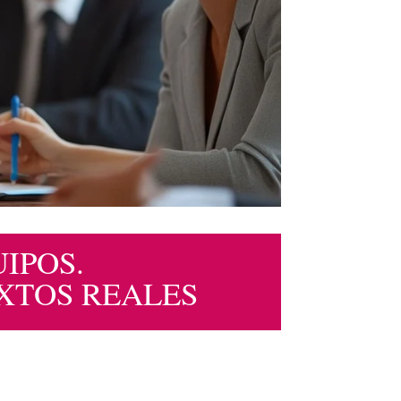
IPOS.
XTOS REALES