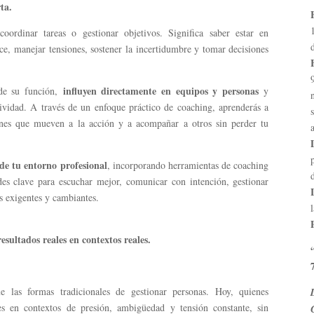
ta.
rdinar tareas o gestionar objetivos. Significa saber estar en
ce, manejar tensiones, sostener la incertidumbre y tomar decisiones
influyen directamente en equipos y personas
sde su función,
y
ividad. A través de un enfoque práctico de coaching, aprenderás a
ones que mueven a la acción y a acompañar a otros sin perder tu
 de tu entorno profesional
, incorporando herramientas de coaching
ades clave para escuchar mejor, comunicar con intención, gestionar
s exigentes y cambiantes.
esultados reales en contextos reales.
 las formas tradicionales de gestionar personas. Hoy, quienes
s en contextos de presión, ambigüedad y tensión constante, sin