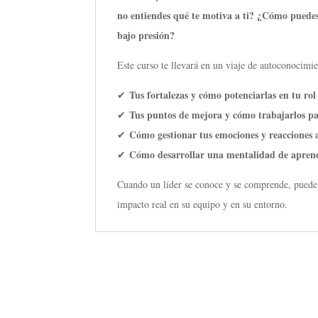
no entiendes qué te motiva a ti? ¿Cómo puedes 
bajo presión?
Este curso te llevará en un viaje de autoconocimi
Tus fortalezas y cómo potenciarlas en tu rol 
✔
Tus puntos de mejora y cómo trabajarlos pa
✔
Cómo gestionar tus emociones y reacciones an
✔
Cómo desarrollar una mentalidad de aprend
✔
Cuando un líder se conoce y se comprende, puede l
impacto real en su equipo y en su entorno.