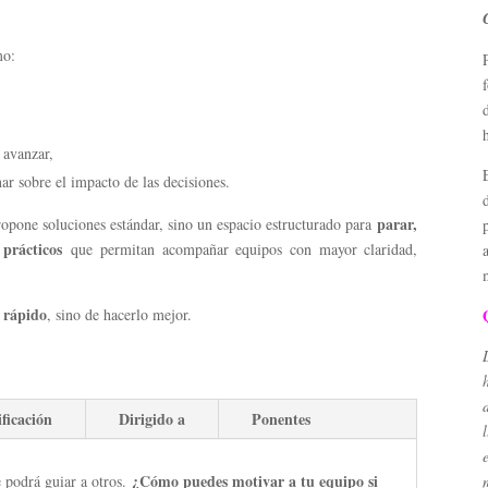
mo:
n avanzar,
nar sobre el impacto de las decisiones.
parar,
ropone soluciones estándar, sino un espacio estructurado para
prácticos
que permitan acompañar equipos con mayor claridad,
 rápido
, sino de hacerlo mejor.
ificación
Dirigido a
Ponentes
¿Cómo puedes motivar a tu equipo si
e podrá guiar a otros.