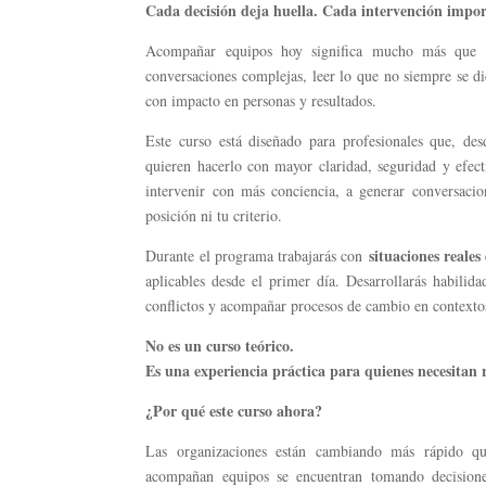
Cada decisión deja huella. Cada intervención impor
Acompañar equipos hoy significa mucho más que coo
conversaciones complejas, leer lo que no siempre se di
con impacto en personas y resultados.
Este curso está diseñado para profesionales que, de
quieren hacerlo con mayor claridad, seguridad y efect
intervenir con más conciencia, a generar conversaci
posición ni tu criterio.
situaciones reales
Durante el programa trabajarás con
aplicables desde el primer día. Desarrollarás habilid
conflictos y acompañar procesos de cambio en contexto
No es un curso teórico.
Es una experiencia práctica para quienes necesitan r
¿Por qué este curso ahora?
Las organizaciones están cambiando más rápido que
acompañan equipos se encuentran tomando decisione