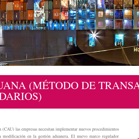
UANA (MÉTODO DE TRANS
DARIOS)
ón (CAU) las empresas necesitan implementar nuevos procedimientos
 modificación en la gestión aduanera. El nuevo marco regulador