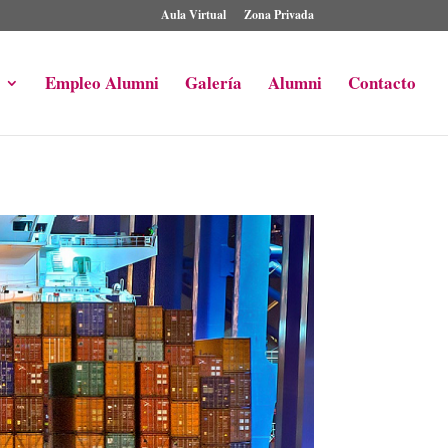
Aula Virtual
Zona Privada
Empleo Alumni
Galería
Alumni
Contacto