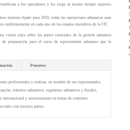
 benefician a los operadores y les exige al mismo tiempo mayores
plazo máximo fijado para 2020, todas las operaciones aduaneras sean
nero uniformemente en cada uno de los estados miembros de la UE.
a visión clara sobre las partes esenciales de la gestión aduanera
de preparación para el curso de representante aduanero que la
amación
Ponentes
como profesionales y realizar, en nombre de sus representados,
ncías, tránsitos aduaneros, regímenes aduaneros y fiscales,
te internacional y asesoramiento en temas de contratos
rciales con terceros países.