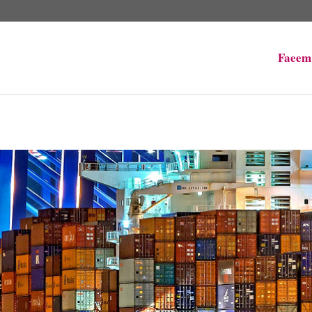
Faeem