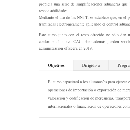
propicia una serie de simplificaciones aduaneras que
responsabilidades.
Mediante el uso de las NNTT, se establece que, en el 
tramitadas electrónicamente aplicando el control adua
Este curso junto con el resto ofrecido no sólo dan un
conforme al nuevo CAU, sino además pueden servir 
administración ofrecerá en 2019.
Objetivos
Dirigido a
Progr
El curso capacitará a los alumnos/as para ejercer 
operaciones de importación o exportación de merca
valoración y codificación de mercancías, transpor
internacionales o financiación de operaciones come