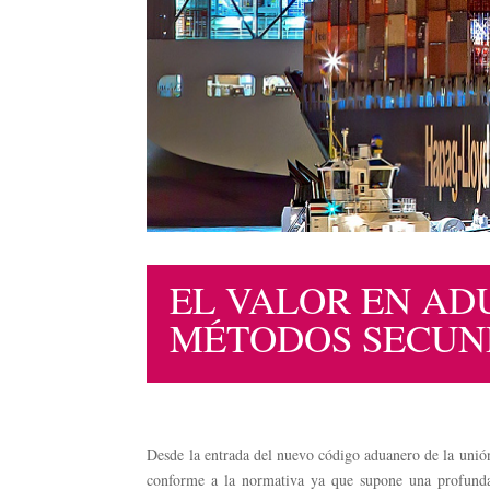
EL VALOR EN AD
MÉTODOS SECUN
Desde la entrada del nuevo código aduanero de la uni
conforme a la normativa ya que supone una profunda