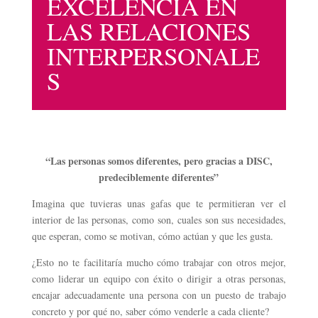
EXCELENCIA EN
LAS RELACIONES
INTERPERSONALE
S
“Las personas somos diferentes, pero gracias a DISC,
predeciblemente diferentes”
Imagina que tuvieras unas gafas que te permitieran ver el
interior de las personas, como son, cuales son sus necesidades,
que esperan, como se motivan, cómo actúan y que les gusta.
¿Esto no te facilitaría mucho cómo trabajar con otros mejor,
como liderar un equipo con éxito o dirigir a otras personas,
encajar adecuadamente una persona con un puesto de trabajo
concreto y por qué no, saber cómo venderle a cada cliente?