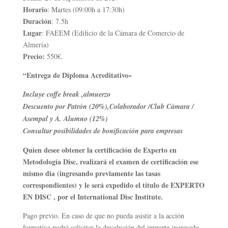
Horario
: Martes (09:00h a 17:30h)
Duración
: 7.5h
Lugar
: FAEEM (Edificio de la Cámara de Comercio de
Almería)
Precio:
550€.
“Entrega de Diploma Acreditativo»
Incluye coffe break ,almuerzo
Descuento por Patrón (20%),Colaborador /Club Cámara /
Asempal y A. Alumno (12%)
Consultar posibilidades de bonificación para empresas
Quien desee obtener la certificación de Experto en
Metodología Disc, realizará el examen de certificación ese
mismo dia (ingresando previamente las tasas
correspondientes) y le será expedido el titulo de EXPERTO
EN DISC , por el International Disc Institute.
Pago previo. En caso de que no pueda asistir a la acción
formativa podrá solicitar la devolución del importe ingresado