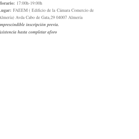
Horario:
17:00h-19:00h
Lugar:
FAEEM ( Edificio de la Cámara Comercio de
Almería) Avda Cabo de Gata,29 04007 Almería
Imprescindible inscripción previa.
Asistencia hasta completar aforo