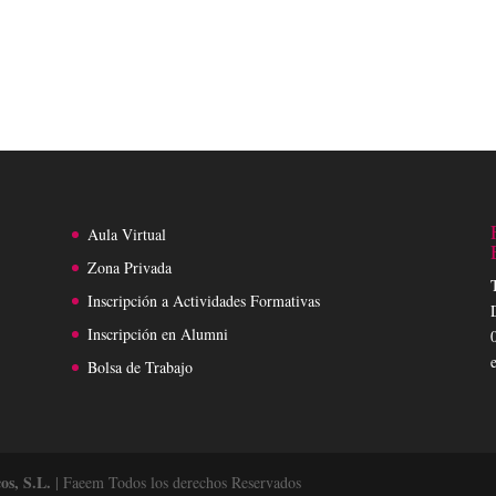
Aula Virtual
Zona Privada
Inscripción a Actividades Formativas
Inscripción en Alumni
Bolsa de Trabajo
os, S.L.
| Faeem Todos los derechos Reservados