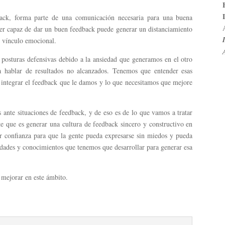
dback, forma parte de una comunicación necesaria para una buena
 ser capaz de dar un buen feedback puede generar un distanciamiento
l vínculo emocional.
posturas defensivas debido a la ansiedad que generamos en el otro
a hablar de resultados no alcanzados. Tenemos que entender esas
a integrar el feedback que le damos y lo que necesitamos que mejore
s ante situaciones de feedback, y de eso es de lo que vamos a tratar
te que es generar una cultura de feedback sincero y constructivo en
r confianza para que la gente pueda expresarse sin miedos y pueda
ilidades y conocimientos que tenemos que desarrollar para generar esa
 mejorar en este ámbito.