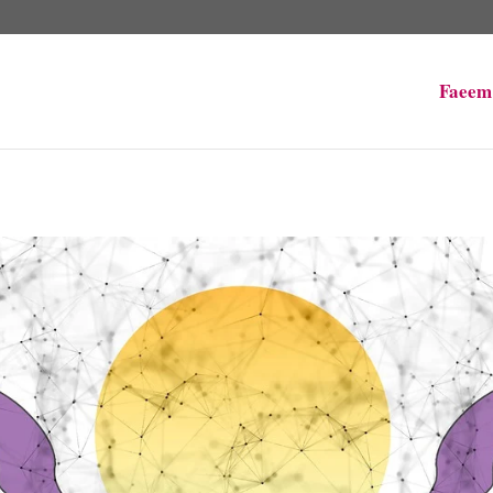
Faeem