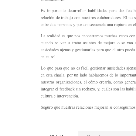
Es importante desarrollar habilidades para dar fee
relación de trabajo con nuestros colaboradores. El no
entre dos personas y por consecuencia una ruptura en e
La realidad es que nos encontramos muchas veces con 
cuando se van a tratar asuntos de mejora o se van 
ansiedades ajenas y gestionarlas para que el otro pued
en su rol.
Lo que pasa que no es fácil gestionar ansiedades ajena
en esta charla, por un lado hablaremos de lo importan
nuestras organizaciones, el cómo crearla, como genera
integrar el feedback sin rechazo, y, cuáles son las hab
cultura e intervención.
Seguro que nuestras relaciones mejoran si conseguimos