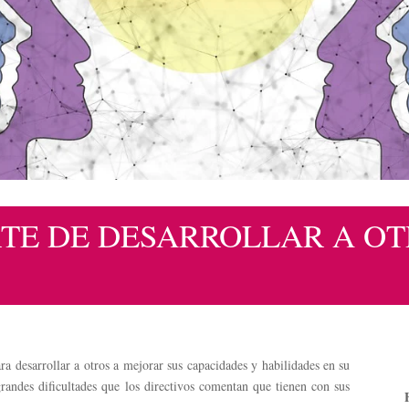
RTE DE DESARROLLAR A OT
ra desarrollar a otros a mejorar sus capacidades y habilidades en su
grandes dificultades que los directivos comentan que tienen con sus