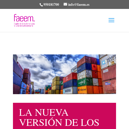
950181700
info@faeem.es
LA NUEVA
VERSIÓN DE LOS