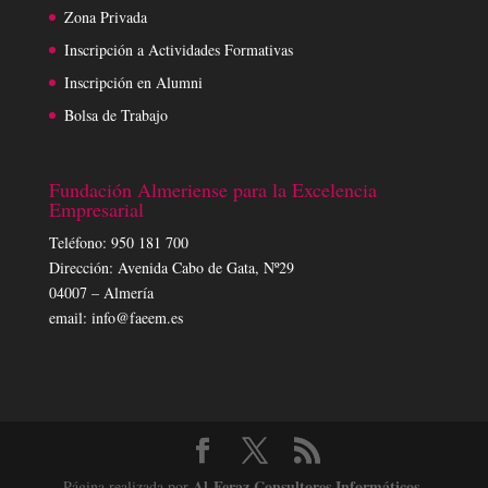
Zona Privada
Inscripción a Actividades Formativas
Inscripción en Alumni
Bolsa de Trabajo
Fundación Almeriense para la Excelencia
Empresarial
Teléfono: 950 181 700
Dirección: Avenida Cabo de Gata, Nº29
04007 – Almería
email: info@faeem.es
Al-Feraz Consultores Informáticos,
Página realizada por