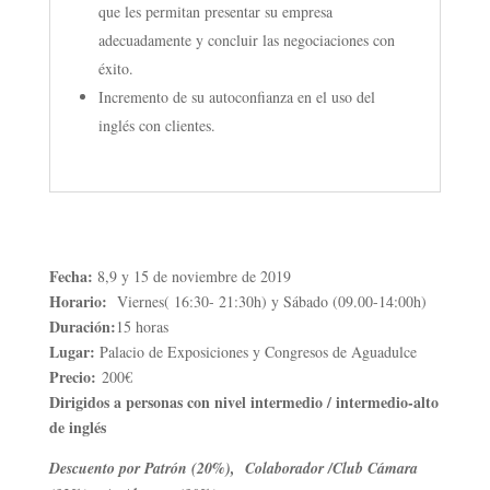
que les permitan presentar su empresa
adecuadamente y concluir las negociaciones con
éxito.
Incremento de su autoconfianza en el uso del
inglés con clientes.
Fecha:
8,9 y 15 de noviembre de 2019
Horario:
Viernes( 16:30- 21:30h) y Sábado (09.00-14:00h)
Duración:
15 horas
Lugar:
Palacio de Exposiciones y Congresos de Aguadulce
Precio:
200€
Dirigidos a personas con nivel intermedio / intermedio-alto
de inglés
Descuento por Patrón (20%), Colaborador /Club Cámara