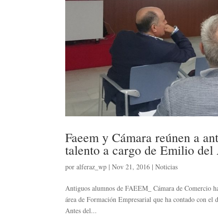
Faeem y Cámara reúnen a ant
talento a cargo de Emilio del
por
alferaz_wp
|
Nov 21, 2016
|
Noticias
Antiguos alumnos de FAEEM_ Cámara de Comercio han p
área de Formación Empresarial que ha contado con el d
Antes del...