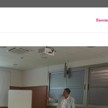
Faeem