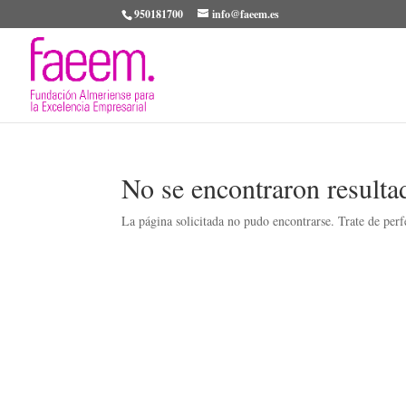
950181700
info@faeem.es
No se encontraron resulta
La página solicitada no pudo encontrarse. Trate de perfe