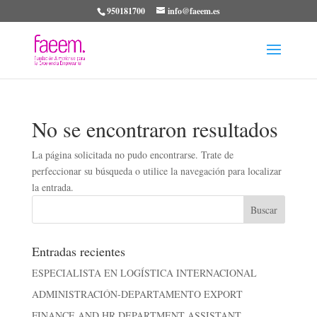
950181700
info@faeem.es
No se encontraron resultados
La página solicitada no pudo encontrarse. Trate de
perfeccionar su búsqueda o utilice la navegación para localizar
la entrada.
Entradas recientes
ESPECIALISTA EN LOGÍSTICA INTERNACIONAL
ADMINISTRACIÓN-DEPARTAMENTO EXPORT
FINANCE AND HR DEPARTMENT ASSISTANT