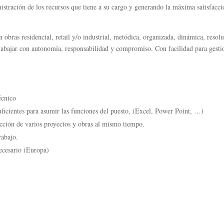
inistración de los recursos que tiene a su cargo y generando la máxima satisfacc
obras residencial, retail y/o industrial, metódica, organizada, dinámica, resolu
trabajar con autonomía, responsabilidad y compromiso. Con facilidad para gesti
écnico
ficientes para asumir las funciones del puesto, (Excel, Power Point, …)
cción de varios proyectos y obras al mismo tiempo.
rabajo.
necesario (Europa)