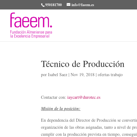
950181700
info@faeem.es
Técnico de Producción
por
Isabel Saez
|
Nov 19, 2018
|
ofertas trabajo
Contactar con:
iaycart@durotec.es
Misión de la posición:
En dependencia del Director de Producción se converti
organización de las obras asignadas, tanto a nivel de p
cumplir con la producción prevista en tiempo, consegu