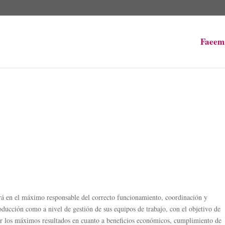
Faeem
rá en el máximo responsable del correcto funcionamiento, coordinación y
roducción como a nivel de gestión de sus equipos de trabajo, con el objetivo de
ir los máximos resultados en cuanto a beneficios económicos, cumplimiento de