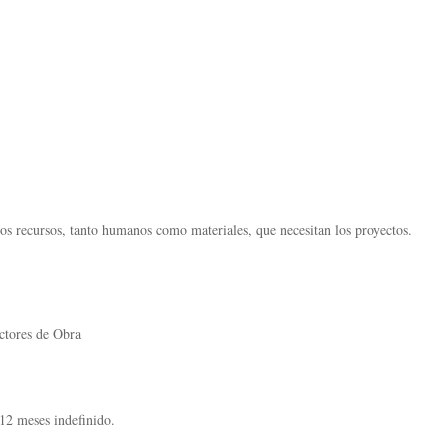
s los recursos, tanto humanos como materiales, que necesitan los proyectos.
ectores de Obra
 12 meses indefinido.