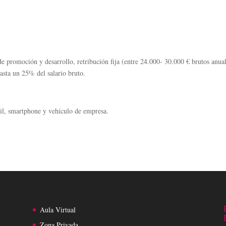
 de promoción y desarrollo, retribución fija (entre 24.000- 30.000 € brutos anua
asta un 25% del salario bruto.
til, smartphone y vehículo de empresa.
Aula Virtual
Zona Privada