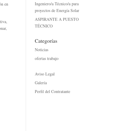
Ingeniero/a Técnico/a para
ión en
proyectos de Energía Solar
ASPIRANTE A PUESTO
tiva,
TÉCNICO
onar,
Categorías
Noticias
ofertas trabajo
Aviso Legal
Galería
Perfil del Contratante