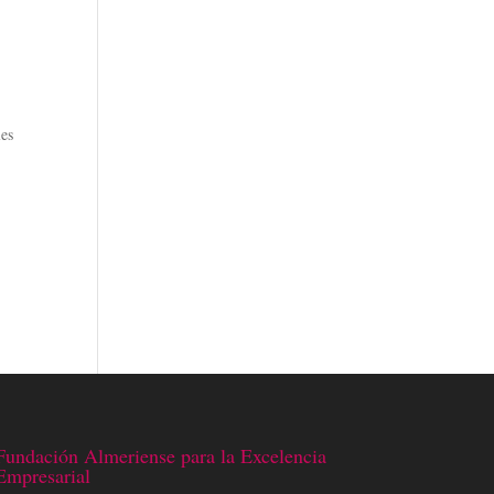
les
Fundación Almeriense para la Excelencia
Empresarial